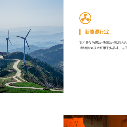
新能源行业
我司开发的膜法+吸附法+蒸发结
+深度除氟技术可用于多晶硅、电