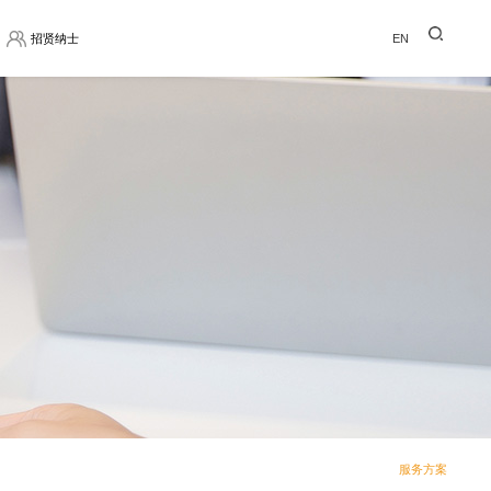
招贤纳士
EN
服务方案