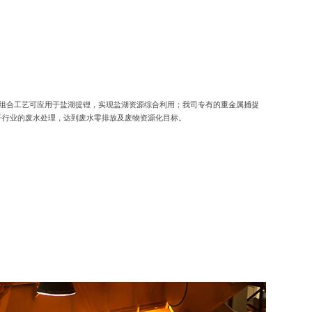
晶组合工艺可应用于盐湖提锂，实现盐湖资源综合利用；我司专有的重金属捕捉
子行业的废水处理，达到废水零排放及废物资源化目标。