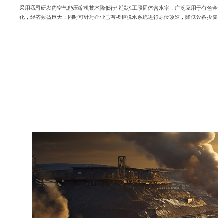
采用我司研发的空气能压缩机技术降低行业脱水工段固体含水率，广泛应用于有色金
化，经济效益巨大；同时可针对企业已有板框脱水系统进行原位改造，降低设备投资