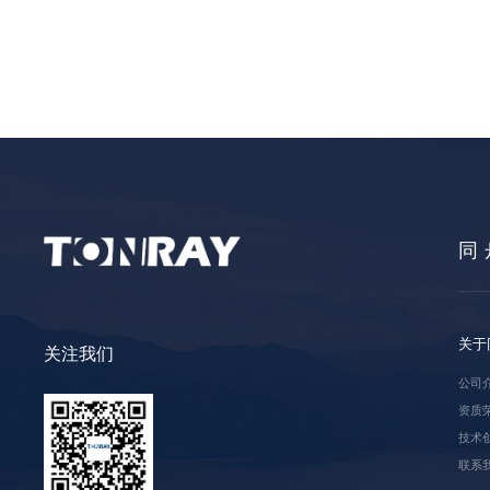
同
关于
关注我们
公司
资质
技术
联系