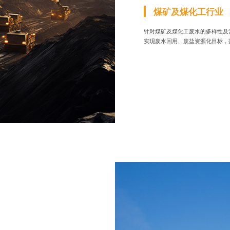
煤矿及煤化工行业
针对煤矿及煤化工废水的多样性及复
实现废水回用、废盐资源化目标，