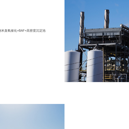
米臭氧催化+BAF+高密度沉淀池