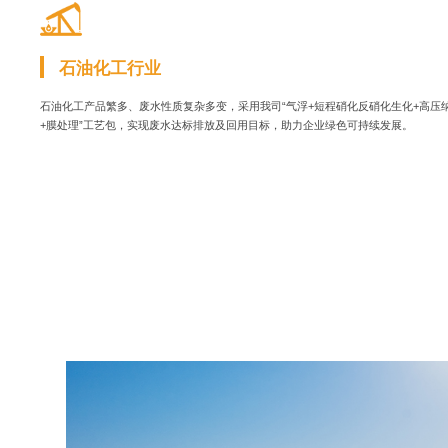
石油化工行业
石油化工产品繁多、废水性质复杂多变，采用我司“气浮+短程硝化反硝化生化+高压纳
+膜处理”工艺包，实现废水达标排放及回用目标，助力企业绿色可持续发展。