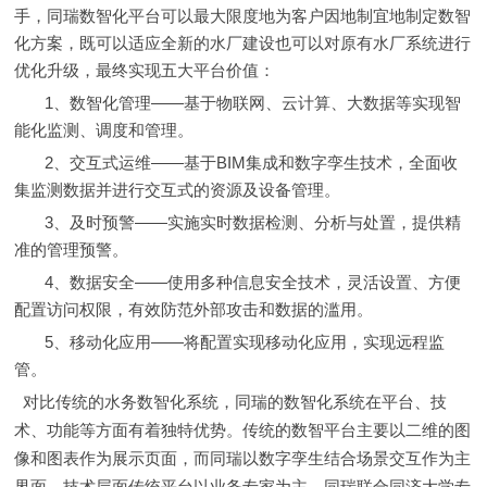
手，同瑞数智化平台可以最大限度地为客户因地制宜地制定数智
化方案，既可以适应全新的水厂建设也可以对原有水厂系统进行
优化升级，最终实现五大平台价值：
1、数智化管理——基于物联网、云计算、大数据等实现智
能化监测、调度和管理。
2、交互式运维——基于BIM集成和数字孪生技术，全面收
集监测数据并进行交互式的资源及设备管理。
3、及时预警——实施实时数据检测、分析与处置，提供精
准的管理预警。
4、数据安全——使用多种信息安全技术，灵活设置、方便
配置访问权限，有效防范外部攻击和数据的滥用。
5、移动化应用——将配置实现移动化应用，实现远程监
管。
对比传统的水务数智化系统，同瑞的数智化系统在平台、技
术、功能等方面有着独特优势。传统的数智平台主要以二维的图
像和图表作为展示页面，而同瑞以数字孪生结合场景交互作为主
界面。技术层面传统平台以业务专家为主，同瑞联合同济大学专