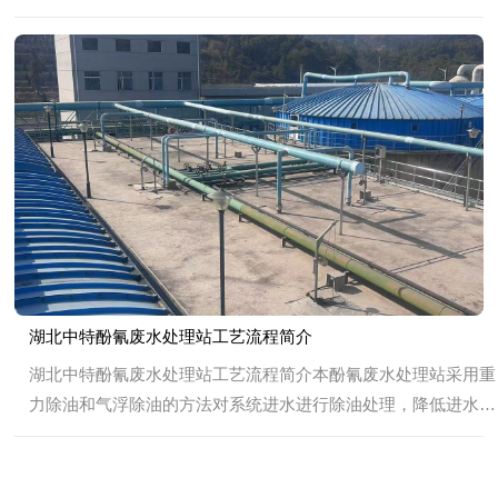
主要接纳焦化厂蒸氨废水、公司管网的煤气水封水及炼焦熄焦池
水等。目前设计处理污水45m3/h，废水处理...
湖北中特酚氰废水处理站工艺流程简介
湖北中特酚氰废水处理站工艺流程简介本酚氰废水处理站采用重
力除油和气浮除油的方法对系统进水进行除油处理，降低进水的
含油。经调节池匀质提升进入生化段处理。生化段采用二段A/O
的生化处理工艺对含氰废水进行处理，废水...