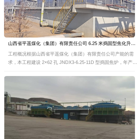
山西省平遥煤化（集团）有限责任公司 6.25 米捣固型焦化升级改造项目 酚氰废水处理站工程总承包项目
工程概况根据山西省平遥煤化（集团）有限责任公司产能的需
求，本工程建设 2×62 孔 JNDX3-6.25-11D 型捣固焦炉，年产焦
炭 134 万吨，配套 190 吨/h干熄焦发电系统和 12.57 万吨/年
LNG 生产装置，建设酚氰废水处理站一座。煤...