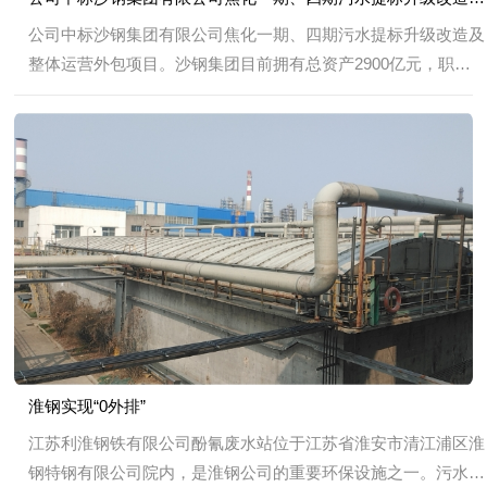
公司中标沙钢集团有限公司焦化一期、四期污水提标升级改造及
整体运营外包项目。沙钢集团目前拥有总资产2900亿元，职工4
万余名，年产钢能力超4000万吨，位居全球钢企第六位。 该
项目由我司进行设...
淮钢实现“0外排”
江苏利淮钢铁有限公司酚氰废水站位于江苏省淮安市清江浦区淮
钢特钢有限公司院内，是淮钢公司的重要环保设施之一。污水厂