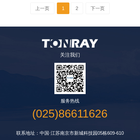
上一页
1
2
下一页
关注我们
服务热线
(025)86611626
联系地址：中国·江苏南京市新城科技园05栋609-610